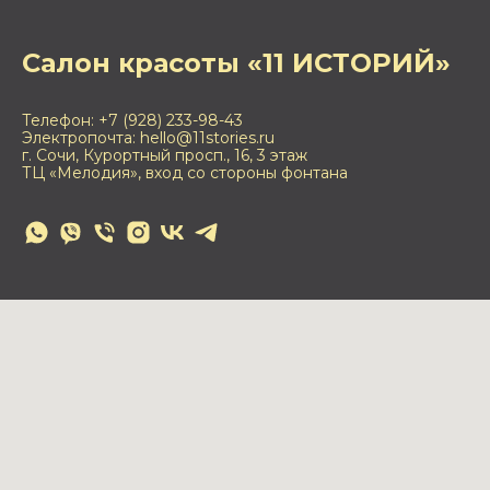
Салон красоты «11 ИСТОРИЙ»
Телефон: +7 (928) 233-98-43
Электропочта: hello@11stories.ru
г. Сочи, Курортный просп., 16, 3 этаж
ТЦ «Мелодия», вход со стороны фонтана