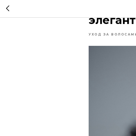
Женская
элегант
УХОД ЗА ВОЛОСАМ