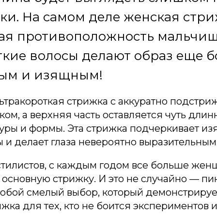
и. На самом деле женская стри
ная противоположность мальчи
ткие волосы делают образ еще б
ым и изящным!
льтракороткая стрижка с аккуратно подстр
ком, а верхняя часть оставляется чуть длин
туры и формы. Эта стрижка подчеркивает из
 и делает глаза невероятно выразительным
 стилистов, с каждым годом все больше же
 основную стрижку. И это не случайно — пи
собой смелый выбор, который демонстрируе
рижка для тех, кто не боится экспериментов 