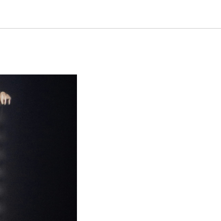
ость и