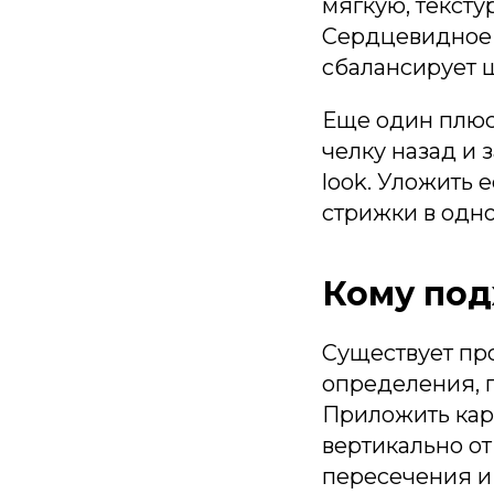
мягкую, тексту
Сердцевидное 
сбалансирует 
Еще один плюс 
челку назад и
look. Уложить 
стрижки в одно
Кому под
Существует про
определения, п
Приложить кар
вертикально от
пересечения и