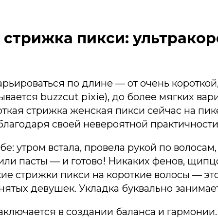
 стрижка пикси: ультракор
рьироваться по длине — от очень короткой
ывается buzzcut pixie), до более мягких вар
откая стрижка женская пикси сейчас на пик
благодаря своей невероятной практичности
бе: утром встала, провела рукой по волосам
или пасты — и готово! Никаких фенов, щипц
кие стрижки пикси на короткие волосы — эт
нятых девушек. Укладка буквально занимае
аключается в создании баланса и гармонии.