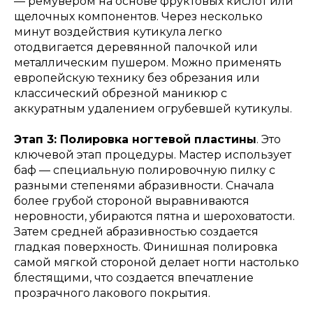
— ремувером на основе фруктовых кислот или
щелочных компонентов. Через несколько
минут воздействия кутикула легко
отодвигается деревянной палочкой или
металлическим пушером. Можно применять
европейскую технику без обрезания или
классический обрезной маникюр с
аккуратным удалением огрубевшей кутикулы.
Этап 3: Полировка ногтевой пластины
. Это
ключевой этап процедуры. Мастер использует
баф — специальную полировочную пилку с
разными степенями абразивности. Сначала
более грубой стороной выравниваются
неровности, убираются пятна и шероховатости.
Затем средней абразивностью создается
гладкая поверхность. Финишная полировка
самой мягкой стороной делает ногти настолько
блестящими, что создается впечатление
прозрачного лакового покрытия.