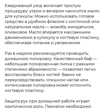
Ежедневный уход включает простую
процедуру: утром и вечером наносится масло
для кутикулы. Можно использовать готовое
средство в удобном флаконе с кисточкой или
натуральные масла — жожоба, миндальное,
оливковое. Масло втирается массажными
движениями в кутикулу и ногтевую пластину,
обеспечивая питание и увлажнение.
Раз в неделю рекомендуется проводить
домашнюю полировку. Качественный баф —
небольшая полировочная пилка с разными
степенями абразивности — позволяет легко
восстановить блеск ногтей. Важно не
переусердствовать: слишком частая или
интенсивная полировка может истончить
ногтевую пластину.
Защита рук при домашней работе играет
критическую роль. Перчатки необходимо