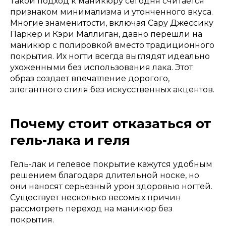
Такой подход к маникюру сегодня считается
признаком минимализма и утонченного вкуса.
Многие знаменитости, включая Сару Джессику
Паркер и Кэри Маллиган, давно перешли на
маникюр с полировкой вместо традиционного
покрытия. Их ногти всегда выглядят идеально
ухоженными без использования лака. Этот
образ создает впечатление дорогого,
элегантного стиля без искусственных акцентов.
Почему стоит отказаться от
гель-лака и геля
Гель-лак и гелевое покрытие кажутся удобным
решением благодаря длительной носке, но
они наносят серьезный урон здоровью ногтей.
Существует несколько весомых причин
рассмотреть переход на маникюр без
покрытия.