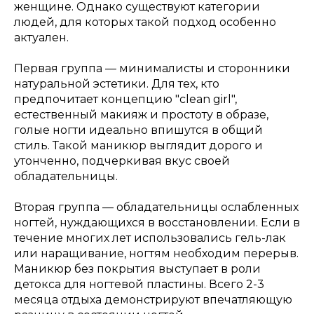
женщине. Однако существуют категории
людей, для которых такой подход особенно
актуален.
Первая группа — минималисты и сторонники
натуральной эстетики. Для тех, кто
предпочитает концепцию "clean girl",
естественный макияж и простоту в образе,
голые ногти идеально впишутся в общий
стиль. Такой маникюр выглядит дорого и
утонченно, подчеркивая вкус своей
обладательницы.
Вторая группа — обладательницы ослабленных
ногтей, нуждающихся в восстановлении. Если в
течение многих лет использовались гель-лак
или наращивание, ногтям необходим перерыв.
Маникюр без покрытия выступает в роли
детокса для ногтевой пластины. Всего 2-3
месяца отдыха демонстрируют впечатляющую