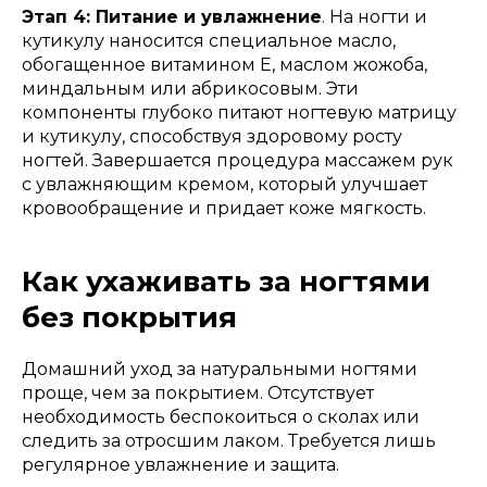
Этап 4: Питание и увлажнение
. На ногти и
кутикулу наносится специальное масло,
обогащенное витамином Е, маслом жожоба,
миндальным или абрикосовым. Эти
компоненты глубоко питают ногтевую матрицу
и кутикулу, способствуя здоровому росту
ногтей. Завершается процедура массажем рук
с увлажняющим кремом, который улучшает
кровообращение и придает коже мягкость.
Как ухаживать за ногтями
без покрытия
Домашний уход за натуральными ногтями
проще, чем за покрытием. Отсутствует
необходимость беспокоиться о сколах или
следить за отросшим лаком. Требуется лишь
регулярное увлажнение и защита.